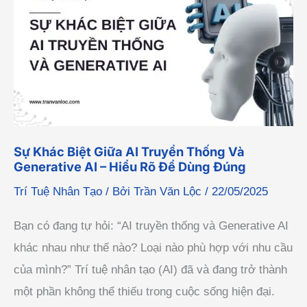
Khác
Biệt
Giữa
AI
Truyền
Thống
Và
Sự Khác Biệt Giữa AI Truyền Thống Và
Generative
Generative AI – Hiểu Rõ Để Dùng Đúng
AI
Trí Tuệ Nhân Tạo
/ Bởi
Trần Văn Lộc
/
22/05/2025
–
Hiểu
Bạn có đang tự hỏi: “AI truyền thống và Generative AI
Rõ
khác nhau như thế nào? Loại nào phù hợp với nhu cầu
Để
của mình?” Trí tuệ nhân tạo (AI) đã và đang trở thành
Dùng
một phần không thể thiếu trong cuộc sống hiện đại.