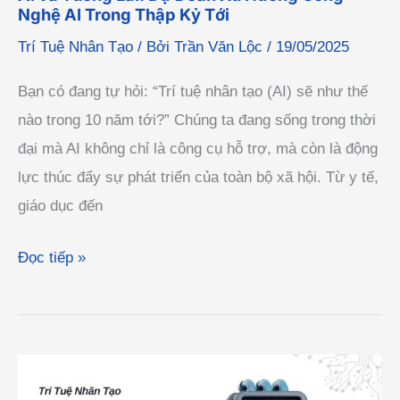
Nghệ AI Trong Thập Kỷ Tới
Nghệ
Trí Tuệ Nhân Tạo
/ Bởi
Trần Văn Lộc
/
19/05/2025
AI
Trong
Bạn có đang tự hỏi: “Trí tuệ nhân tạo (AI) sẽ như thế
Thập
nào trong 10 năm tới?” Chúng ta đang sống trong thời
Kỷ
đại mà AI không chỉ là công cụ hỗ trợ, mà còn là động
Tới
lực thúc đẩy sự phát triển của toàn bộ xã hội. Từ y tế,
giáo dục đến
Đọc tiếp »
AI
Có