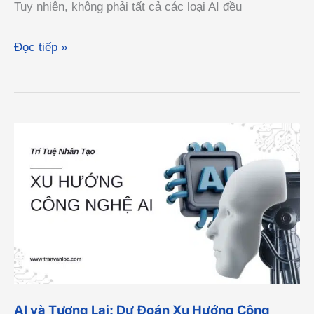
Đúng
Tuy nhiên, không phải tất cả các loại AI đều
Đọc tiếp »
AI
và
Tương
Lai:
Dự
Đoán
Xu
Hướng
AI và Tương Lai: Dự Đoán Xu Hướng Công
Công