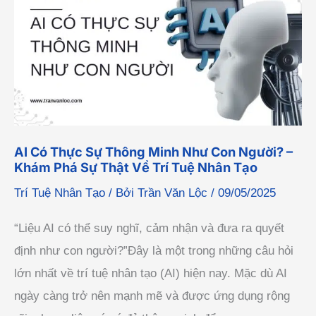
Thực
Sự
Thông
Minh
Như
Con
AI Có Thực Sự Thông Minh Như Con Người? –
Người?
Khám Phá Sự Thật Về Trí Tuệ Nhân Tạo
–
Trí Tuệ Nhân Tạo
/ Bởi
Trần Văn Lộc
/
09/05/2025
Khám
Phá
“Liệu AI có thể suy nghĩ, cảm nhận và đưa ra quyết
Sự
định như con người?”Đây là một trong những câu hỏi
Thật
lớn nhất về trí tuệ nhân tạo (AI) hiện nay. Mặc dù AI
Về
ngày càng trở nên mạnh mẽ và được ứng dụng rộng
Trí