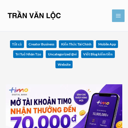
Nhảy
Mai
tới
Me
nội
dung
Filter
Tất cả
Creator Business
Kiến Thức Tài Chính
Mobile App
posts
Trí Tuệ Nhân Tạo
Uncategorized @vi
Viết Blog kiếm tiền
by
Website
category
Mở
Tài
Khoản
Timo
Nhận