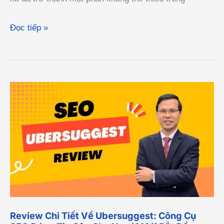
Nghệ
Đọc tiếp »
Review
Chi
Tiết
Về
Ubersuggest:
Công
Cụ
SEO
Review Chi Tiết Về Ubersuggest: Công Cụ
Đáng