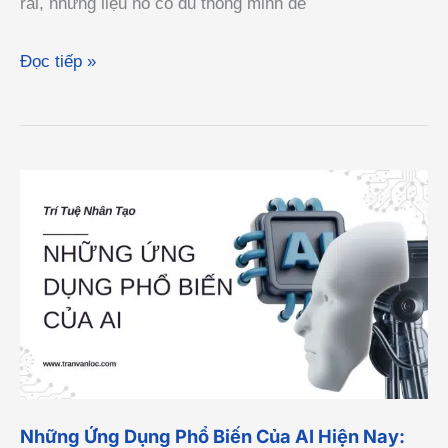
rãi, nhưng liệu nó có đủ thông minh để
Tuệ
Nhân
Đọc tiếp »
Tạo
Những
Ứng
Dụng
Phổ
Biến
Của
AI
Hiện
Những Ứng Dụng Phổ Biến Của AI Hiện Nay:
Nay: