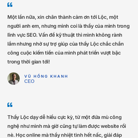
Một lần nữa, xin chân thành cảm ơn tới Lộc, một
người anh em, nhưng mình coi là thầy của mình trong
lĩnh vực SEO. Vấn đề kỹ thuật thì mình không rành
lắm nhưng nhờ sự trợ giúp của thầy Lộc chắc chắn
công cuộc kiếm tiền của mình phát triển vượt bậc
trong thời gian tới!
VŨ HỒNG KHANH
CEO
Thầy Lộc dạy dễ hiểu cực kỳ, từ một đứa mù công
nghệ như mình mà giờ cũng tự làm được website rồi
nè. Học online mà thầy nhiệt tình hết nấc, giải đáp