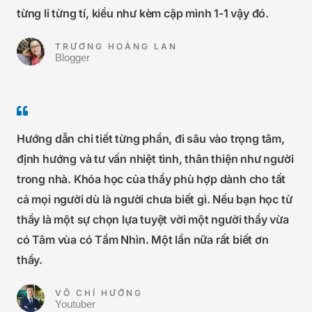
từng li từng tí, kiểu như kèm cặp mình 1-1 vậy đó.
TRƯƠNG HOÀNG LAN
Blogger
Hướng dẫn chi tiết từng phần, đi sâu vào trọng tâm,
định hướng và tư vấn nhiệt tình, thân thiện như người
trong nhà. Khóa học của thầy phù hợp dành cho tất
cả mọi người dù là người chưa biết gì. Nếu bạn học từ
thầy là một sự chọn lựa tuyệt vời một người thầy vừa
có Tâm vùa có Tầm Nhìn. Một lần nữa rất biết ơn
thầy.
VÕ CHÍ HƯỚNG
Youtuber