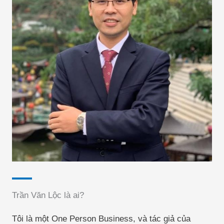
Trần Văn Lộc là ai?
Tôi là một One Person Business, và tác giả của