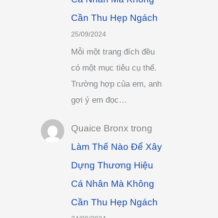
Cần Thu Hẹp Ngách
25/09/2024
Mỗi một trang đích đều
có một mục tiêu cụ thể.
Trường hợp của em, anh
gợi ý em đọc…
Quaice Bronx
trong
Làm Thế Nào Để Xây
Dựng Thương Hiệu
Cá Nhân Mà Không
Cần Thu Hẹp Ngách