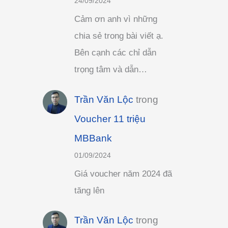
24/09/2024
Cảm ơn anh vì những
chia sẻ trong bài viết ạ.
Bên cạnh các chỉ dẫn
trọng tâm và dẫn…
Trần Văn Lộc
trong
Voucher 11 triệu
MBBank
01/09/2024
Giá voucher năm 2024 đã
tăng lên
Trần Văn Lộc
trong