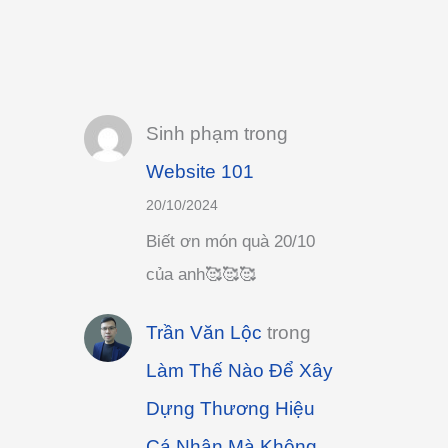
Sinh phạm
trong
Website 101
20/10/2024
Biết ơn món quà 20/10
của anh🥰🥰🥰
Trần Văn Lộc
trong
Làm Thế Nào Để Xây
Dựng Thương Hiệu
Cá Nhân Mà Không