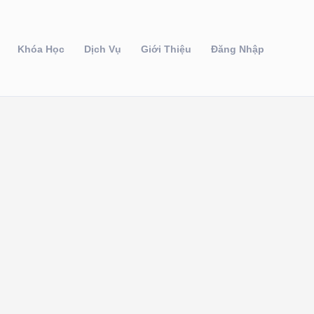
Khóa Học
Dịch Vụ
Giới Thiệu
Đăng Nhập