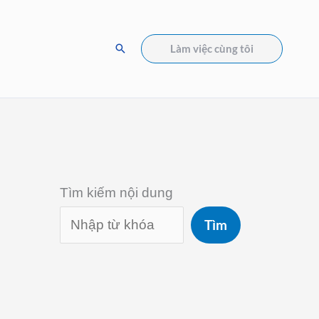
Tìm
Làm việc cùng tôi
kiếm
Tìm kiếm nội dung
Tìm