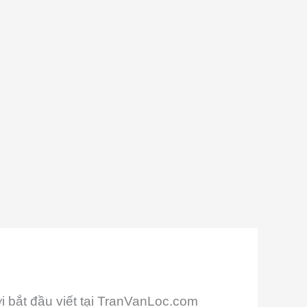
ời bắt đầu viết tại TranVanLoc.com