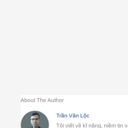
About The Author
Trần Văn Lộc
Tôi viết về kĩ năng, niềm ti