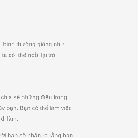
ời bình thường giống như
ta có thể ngồi lại trò
c chia sẻ những điều trong
ùy bạn. Bạn có thể làm việc
đi làm.
trời bạn sẽ nhận ra rằng bạn