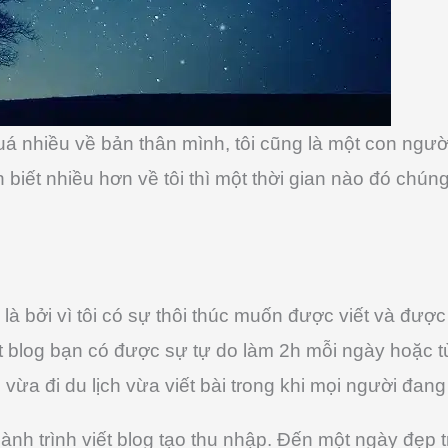
uá nhiều về bản thân mình, tôi cũng là một con ngư
iết nhiều hơn về tôi thì một thời gian nào đó chúng 
og là bởi vì tôi có sự thôi thúc muốn được viết và đượ
t blog bạn có được sự tự do làm 2h mỗi ngày hoặc t
vừa đi du lịch vừa viết bài trong khi mọi người đang 
hành trình viết blog tạo thu nhập. Đến một ngày đẹp 