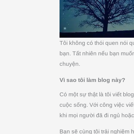
Tôi không có thói quen nói q
bạn. Tất nhiên nếu bạn muốn b
chuyện.
Vì sao tôi làm blog này?
Có một sự thật là tôi viết bl
cuộc sống. Với công việc viế
khi mọi người đã đi ngủ hoặc 
Bạn sẽ cùng tôi trải nghiệm 