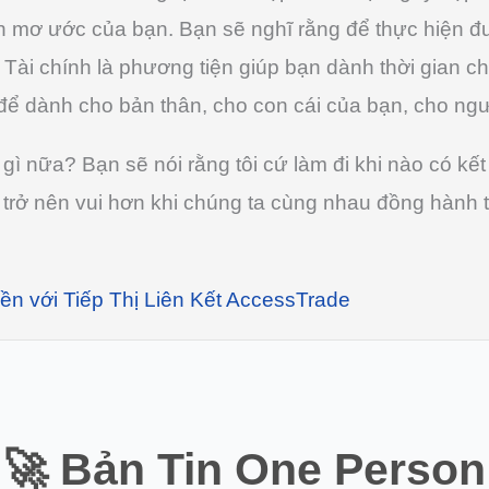
iện mơ ước của bạn. Bạn sẽ nghĩ rằng để thực hiện đ
n. Tài chính là phương tiện giúp bạn dành thời gian 
 để dành cho bản thân, cho con cái của bạn, cho ng
gì nữa? Bạn sẽ nói rằng tôi cứ làm đi khi nào có kết
trở nên vui hơn khi chúng ta cùng nhau đồng hành 
iền với Tiếp Thị Liên Kết AccessTrade
🚀 Bản Tin
One Person