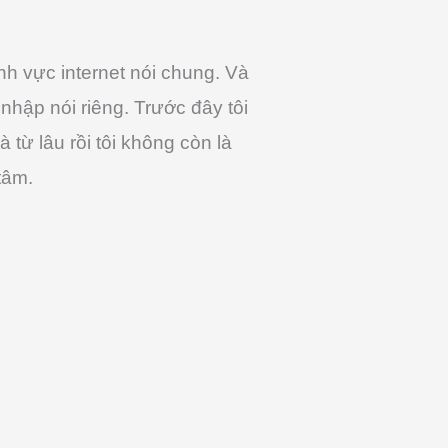
ĩnh vực internet nói chung. Và
nhập nói riêng. Trước đây tôi
từ lâu rồi tôi không còn là
tâm.