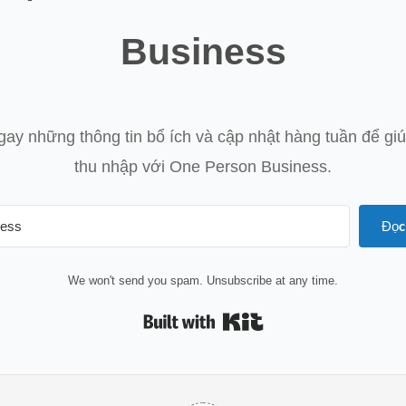
Business
ay những thông tin bổ ích và cập nhật hàng tuần để gi
thu nhập với One Person Business.
Đọc
We won't send you spam. Unsubscribe at any time.
Built with Kit