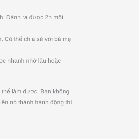
nh. Dành ra được 2h một
n. Có thể chia sẻ với bà mẹ
 học nhanh nhớ lâu hoặc
ó thể làm được. Bạn không
iến nó thành hành động thì