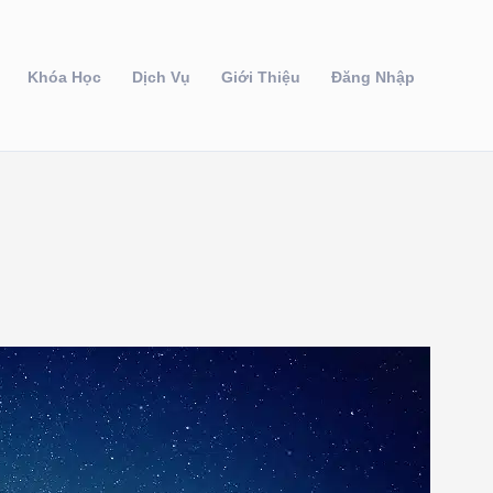
Khóa Học
Dịch Vụ
Giới Thiệu
Đăng Nhập