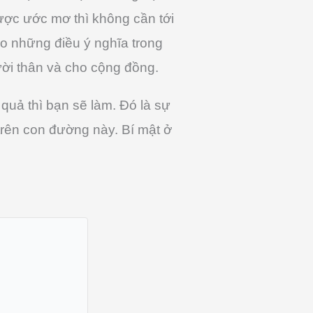
ược ước mơ thì không cần tới
cho những điều ý nghĩa trong
ười thân và cho cộng đồng.
 quả thì bạn sẽ làm. Đó là sự
trên con đường này. Bí mật ở