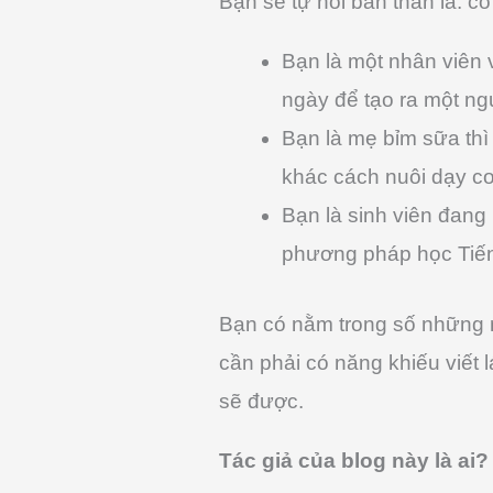
Bạn sẽ tự hỏi bản thân là: c
Bạn là một nhân viên 
ngày để tạo ra một ng
Bạn là mẹ bỉm sữa thì 
khác cách nuôi dạy co
Bạn là sinh viên đang
phương pháp học Tiế
Bạn có nằm trong số những n
cần phải có năng khiếu viết
sẽ được.
Tác giả của blog này là ai?