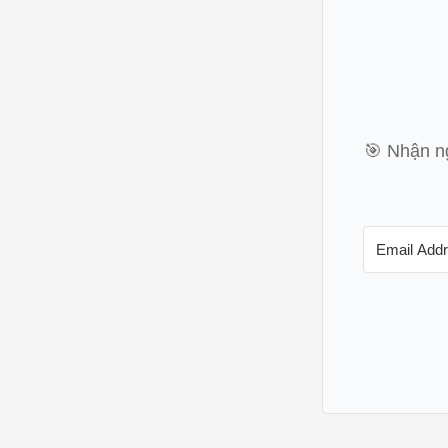
🎯 Nhận ng