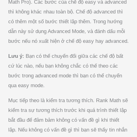
Math Pro). Các bước của chế độ easy và advanced
thì không khác nhau toàn bộ. Chế độ advanced thì
có thêm một số bước thiết lập thêm. Trong hướng
dẫn này sử dụng Advanced Mode, và đánh dấu mỗi
bước nếu nó xuất hiện ở chế độ easy hay advanced.
Lưu ý:
Bạn có thể chuyển đổi giữa các chế độ bất
cứ lúc nào, nếu bạn không chắc có thể theo các
bước trong advanced mode thì bạn có thể chuyển
qua easy mode.
Mục tiếp theo là kiểm tra tương thích. Rank Math sẽ
kiểm tra sự tương thích trước khi quá trình thiết lập
bắt đầu để đảm bảm không có vấn đề gì khi thiết
lập. Nếu không có vấn đề gì thì bạn sẽ thấy tin nhắn