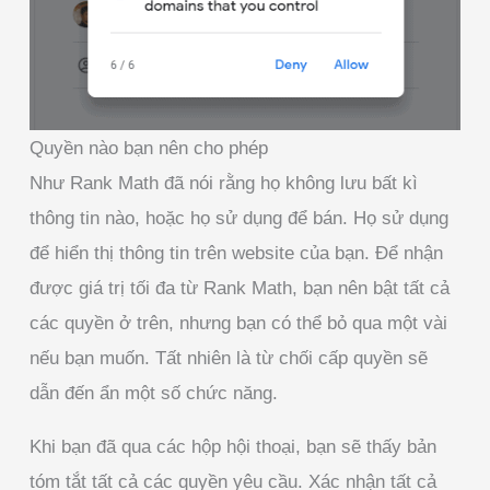
Quyền nào bạn nên cho phép
Như Rank Math đã nói rằng họ không lưu bất kì
thông tin nào, hoặc họ sử dụng để bán. Họ sử dụng
để hiển thị thông tin trên website của bạn. Để nhận
được giá trị tối đa từ Rank Math, bạn nên bật tất cả
các quyền ở trên, nhưng bạn có thể bỏ qua một vài
nếu bạn muốn. Tất nhiên là từ chối cấp quyền sẽ
dẫn đến ẩn một số chức năng.
Khi bạn đã qua các hộp hội thoại, bạn sẽ thấy bản
tóm tắt tất cả các quyền yêu cầu. Xác nhận tất cả