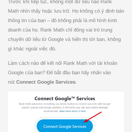
Trước khi tiếp tục, không một dữ liệu nào Rank
Math nhìn thấy hoặc lưu trữ. Họ không có ý định bán
thông tin của bạn – đó không phải là mô hình kinh
doanh của họ. Rank Math chỉ đóng vai trò trung
chuyển dữ liệu từ Google và hiển thị tới bạn, không
gì khác ngoài việc đó.
Làm cách nào để kết nối Rank Math với tài khoản
Google của bạn? Để bắt đầu bạn hãy nhấn vào
nút
Connect Google Services
.