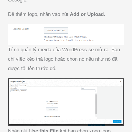
Để thêm logo, nhân vào nút
Add or Upload
.
Trình quản lý meida của WordPress sẽ mở ra. Bạn
chỉ việc kéo thả logo hoặc chọn nó nếu như nó đã
được tải lên trước đó.
Nhấn nút
Use this File
khi bạn chọn xong logo.