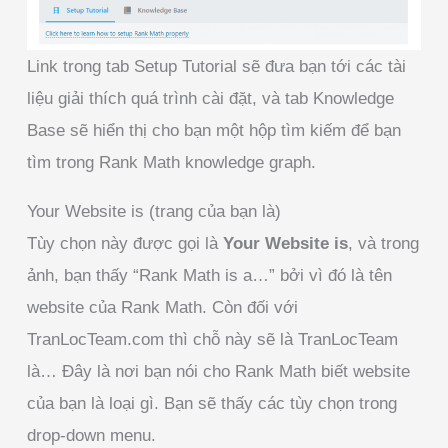
Link trong tab Setup Tutorial sẽ đưa bạn tới các tài
liệu giải thích quá trình cài đặt, và tab Knowledge
Base sẽ hiển thị cho bạn một hộp tìm kiếm để bạn
tìm trong Rank Math knowledge graph.
Your Website is (trang của bạn là)
Tùy chọn này được gọi là
Your Website is
, và trong
ảnh, bạn thấy “Rank Math is a…” bởi vì đó là tên
website của Rank Math. Còn đối với
TranLocTeam.com thì chỗ này sẽ là TranLocTeam
là… Đây là nơi bạn nói cho Rank Math biết website
của bạn là loại gì. Bạn sẽ thấy các tùy chọn trong
drop-down menu.