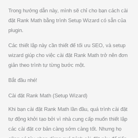
Trong hướng dẫn này, mình sẽ chỉ cho bạn cách cài
đặt Rank Math bằng trình Setup Wizard có sẵn của
plugin.
Các thiết lập này cần thiết để tối ưu SEO, và setup
wizard giúp cho việc cài đặt Rank Math trở nên đơn
giản theo trình tự từng bước một.
Bắt đầu nhé!
Cài đặt Rank Math (Setup Wizard)
Khi bạn cài đặt Rank Math lần đầu, quá trình cài đặt
tự động khởi tạo bởi vì nhà cung cấp muốn thiết lập
các cài đặt cơ bản càng sớm càng tốt. Nhưng họ