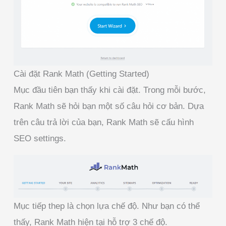
Cài đặt Rank Math (Getting Started)
Mục đầu tiên bạn thấy khi cài đặt. Trong mỗi bước,
Rank Math sẽ hỏi bạn một số câu hỏi cơ bản. Dựa
trên câu trả lời của bạn, Rank Math sẽ cấu hình
SEO settings.
Mục tiếp thep là chọn lựa chế độ. Như bạn có thể
thấy, Rank Math hiện tại hỗ trợ 3 chế độ.