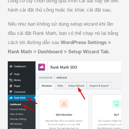
cũng có tùy chọn dừng quá trình cài đặt này để tiến
hành cài đặt thủ công hoặc lúc khác cài đặt sau.
Nếu như bạn không sử dụng setup wizard khi lần
đầu cài đặt Rank Math, bạn có thể chạy nó lại bằng
cách tới đường dẫn sau
WordPress Settings >
Rank Math > Dashboard > Setup Wizard Tab
.