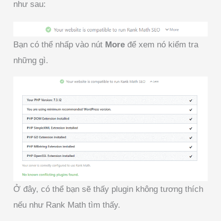
như sau:
Bạn có thể nhấp vào nút
More
để xem nó kiểm tra
những gì.
Ở đây, có thể bạn sẽ thấy plugin không tương thích
nếu như Rank Math tìm thấy.