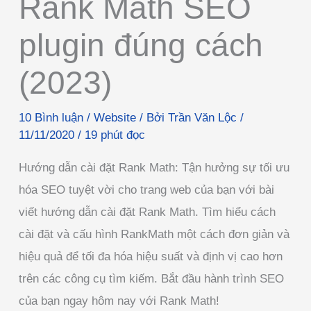
Rank Math SEO
plugin đúng cách
(2023)
10 Bình luận
/
Website
/ Bởi
Trần Văn Lộc
/
11/11/2020
/
19 phút đọc
Hướng dẫn cài đặt Rank Math: Tận hưởng sự tối ưu
hóa SEO tuyệt vời cho trang web của bạn với bài
viết hướng dẫn cài đặt Rank Math. Tìm hiểu cách
cài đặt và cấu hình RankMath một cách đơn giản và
hiệu quả để tối đa hóa hiệu suất và định vị cao hơn
trên các công cụ tìm kiếm. Bắt đầu hành trình SEO
của bạn ngay hôm nay với Rank Math!