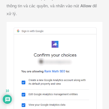
thông tin và các quyền, và nhấn vào nút
Allow
để
xử lý.
10