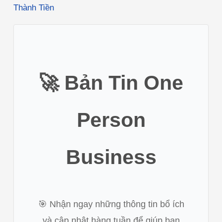
Thành Tiền
🚀 Bản Tin
One
Person
Business
🎯 Nhận ngay những thông tin bổ ích
và cập nhật hàng tuần để giúp bạn