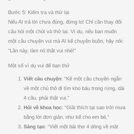
Bước 5: Kiểm tra và thử lại
Nếu AI trả lời chưa đúng, đừng lo! Chỉ cần thay đổi
câu hỏi một chút và thử lại. Ví dụ, nếu bạn muốn
một câu chuyện vui mà AI kể chuyện buồn, hãy nói:
“Lần này, làm nó thật vui nhé!”
Một số ví dụ vui để bạn thử
Viết câu chuyện
: “Kể một câu chuyện ngắn
về một chú thỏ đi tìm kho báu trong rừng, dài
4 câu, phải thật vui.”
Hỏi về khoa học
: “Giải thích tại sao trời mưa
bằng lời đơn giản, như kể cho em bé.”
Sáng tạo
: “Viết một bài thơ 4 dòng về mặt