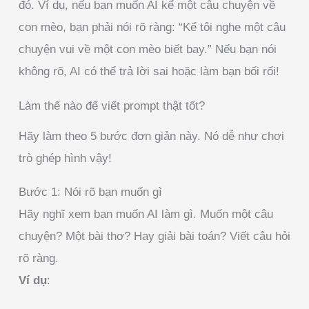
đó. Ví dụ, nếu bạn muốn AI kể một câu chuyện về
con mèo, bạn phải nói rõ ràng: “Kể tôi nghe một câu
chuyện vui về một con mèo biết bay.” Nếu bạn nói
không rõ, AI có thể trả lời sai hoặc làm bạn bối rối!
Làm thế nào để viết prompt thật tốt?
Hãy làm theo 5 bước đơn giản này. Nó dễ như chơi
trò ghép hình vậy!
Bước 1: Nói rõ bạn muốn gì
Hãy nghĩ xem bạn muốn AI làm gì. Muốn một câu
chuyện? Một bài thơ? Hay giải bài toán? Viết câu hỏi
rõ ràng.
Ví dụ
: