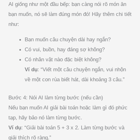
AI giống như một đầu bếp: bạn càng nói rõ món ăn
bạn muốn, nó sẽ làm đúng món đó! Hãy thêm chi tiết
như:
Bạn muốn câu chuyện dài hay ngắn?
Có vui, buồn, hay đáng sợ không?
Có nhân vật nào đặc biệt không?
Ví dụ
: “Viết một câu chuyện ngắn, vui nhộn
về một con rùa biết hát, dài khoảng 3 câu.”
Bước 4: Nói AI làm từng bước (nếu cần)
Nếu bạn muốn AI giải bài toán hoặc làm gì đó phức
tạp, hãy bảo nó làm từng bước.
Ví dụ
: “Giải bài toán 5 + 3 x 2. Làm từng bước và
giải thích rõ ràng.”