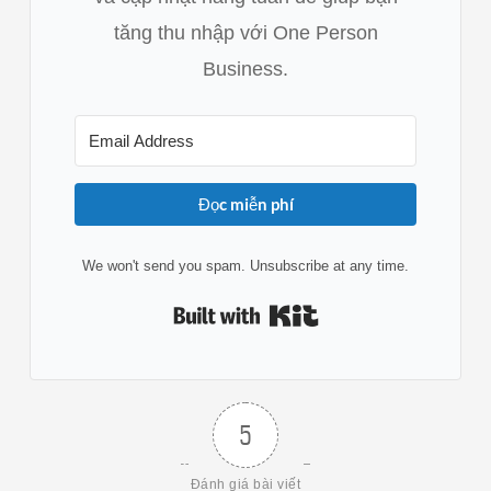
tăng thu nhập với One Person
Business.
Đọc miễn phí
We won't send you spam. Unsubscribe at any time.
Built with Kit
5
Đánh giá bài viết