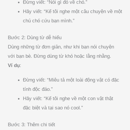
Đừng viết: “Nói gì đó về chó.”
Hãy viết: “Kể tôi nghe một câu chuyện về một
chú chó cứu bạn mình.”
Bước 2: Dùng từ dễ hiểu
Dùng những từ đơn giản, như khi bạn nói chuyện
với bạn bè. Đừng dùng từ khó hoặc lằng nhằng.
Ví dụ
:
Đừng viết: “Miêu tả một loài động vật có đặc
tính độc đáo.”
Hãy viết: “Kể tôi nghe về một con vật thật
đặc biệt và tại sao nó cool.”
Bước 3: Thêm chi tiết