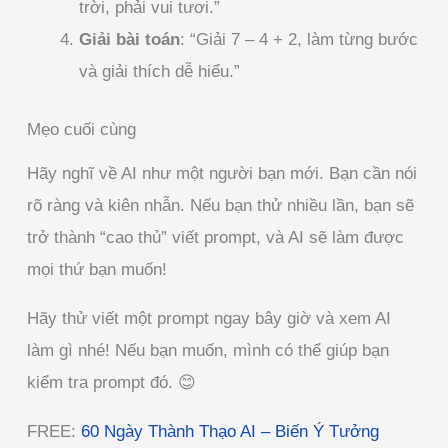
trời, phải vui tươi.”
Giải bài toán
: “Giải 7 – 4 + 2, làm từng bước
và giải thích dễ hiểu.”
Mẹo cuối cùng
Hãy nghĩ về AI như một người bạn mới. Bạn cần nói
rõ ràng và kiên nhẫn. Nếu bạn thử nhiều lần, bạn sẽ
trở thành “cao thủ” viết prompt, và AI sẽ làm được
mọi thứ bạn muốn!
Hãy thử viết một prompt ngay bây giờ và xem AI
làm gì nhé! Nếu bạn muốn, mình có thể giúp bạn
kiểm tra prompt đó. 😊
FREE:
60 Ngày Thành Thạo AI – Biến Ý Tưởng