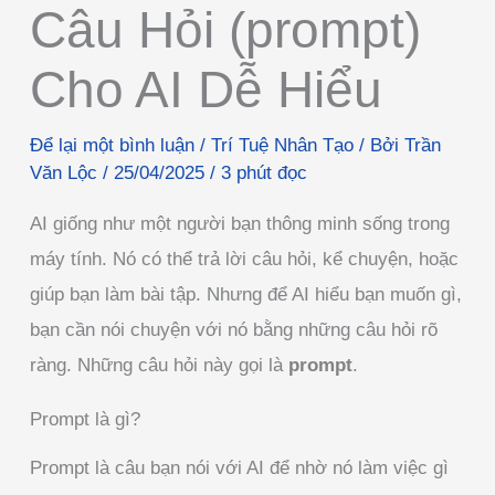
Câu Hỏi (prompt)
Cho AI Dễ Hiểu
Để lại một bình luận
/
Trí Tuệ Nhân Tạo
/ Bởi
Trần
Văn Lộc
/
25/04/2025
/
3 phút đọc
AI giống như một người bạn thông minh sống trong
máy tính. Nó có thể trả lời câu hỏi, kể chuyện, hoặc
giúp bạn làm bài tập. Nhưng để AI hiểu bạn muốn gì,
bạn cần nói chuyện với nó bằng những câu hỏi rõ
ràng. Những câu hỏi này gọi là
prompt
.
Prompt là gì?
Prompt là câu bạn nói với AI để nhờ nó làm việc gì