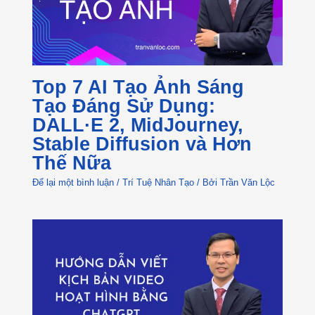
Top 7 AI Tạo Ảnh Sáng
Tạo Đáng Sử Dụng:
DALL·E 2, MidJourney,
Stable Diffusion và Hơn
Thế Nữa
Để lại một bình luận
/
Trí Tuệ Nhân Tạo
/ Bởi
Trần Văn Lộc