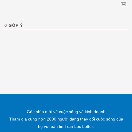
0
GÓP Ý
Góc nhìn mới về cuộc sống và kinh doanh
Tham gia cùng hơn 2000 người đang thay đổi cuộc sống của
họ với bản tin Tran Loc Letter.