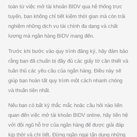
toàn từ việc mở tài khoản BIDV qua hệ thống trực
tuyến, bạn không chỉ tiết kiệm thời gian mà còn trải
nghiệm những dịch vụ tài chính đa dạng và chất
lượng mà ngân hàng BIDV mang đến.
Trước khi bước vào quy trình đăng ký, hãy đảm bảo
rằng bạn đã chuẩn bị đầy đủ các giấy tờ cần thiết và
tuân thủ các yêu cầu của ngân hàng. Điều này sẽ
giúp bạn hoàn tất quy trình một cách nhanh chóng
và thuận tiện nhất.
Nếu bạn có bất kỳ thắc mắc hoặc câu hỏi nào liên
quan đến việc mở tài khoản BIDV online, hãy liên hệ
với đội ngũ hỗ trợ của ngân hàng để được giải đáp
kịp thời và chi tiết. Đừng ngần ngại tận dụng những