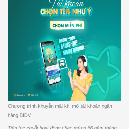
Chương trình khuyễn mãi khi mở tài khoản ngân
hàng BIDV
Tiếp tục chuỗi hoạt động chào mừng 66 năm thành