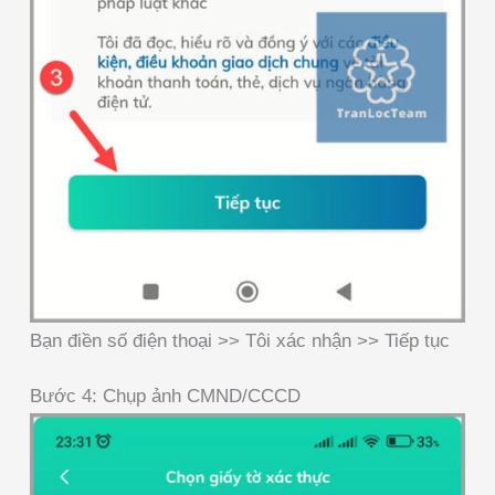
Bạn điền số điện thoại >> Tôi xác nhận >> Tiếp tục
Bước 4: Chụp ảnh CMND/CCCD