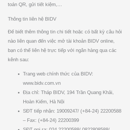
toán QR, gửi tiết kiệm,…
Thông tin liên hệ BIDV
Để biết thêm thông tin chi tiết hoặc có bất kỳ câu hỏi
nào liên quan đến việc mở tài khoản BIDV online,
bạn có thể liên hệ trực tiếp với ngân hàng qua các
kênh sau:
Trang web chính thức của BIDV:
www.bidv.com.vn
Địa chỉ: Tháp BIDV, 194 Trần Quang Khải,
Hoàn Kiếm, Hà Nội
SĐT tiếp nhận: 19009247/ (+84-24) 22200588
– Fax: (+84-24) 22200399
SĐT gọi ra: 024 22200588/ 0822808588/