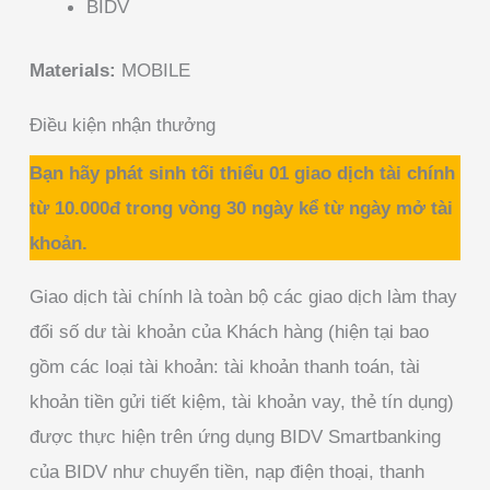
BIDV
Materials:
MOBILE
Điều kiện nhận thưởng
Bạn hãy phát sinh tối thiểu 01 giao dịch tài chính
từ 10.000đ trong vòng 30 ngày kể từ ngày mở tài
khoản.
Giao dịch tài chính là toàn bộ các giao dịch làm thay
đổi số dư tài khoản của Khách hàng (hiện tại bao
gồm các loại tài khoản: tài khoản thanh toán, tài
khoản tiền gửi tiết kiệm, tài khoản vay, thẻ tín dụng)
được thực hiện trên ứng dụng BIDV Smartbanking
của BIDV như chuyển tiền, nạp điện thoại, thanh