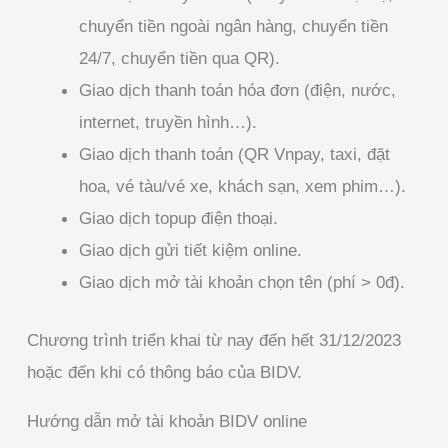
chuyển tiền ngoài ngân hàng, chuyển tiền
24/7, chuyển tiền qua QR).
Giao dịch thanh toán hóa đơn (điện, nước,
internet, truyền hình…).
Giao dịch thanh toán (QR Vnpay, taxi, đặt
hoa, vé tàu/vé xe, khách sạn, xem phim…).
Giao dịch topup điện thoại.
Giao dịch gửi tiết kiệm online.
Giao dịch mở tài khoản chọn tên (phí > 0đ).
Chương trình triển khai từ nay đến hết 31/12/2023
hoặc đến khi có thông báo của BIDV.
Hướng dẫn mở tài khoản BIDV online