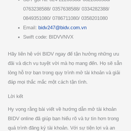
0763238588/ 0357638588/ 0334282388/
0849351080/ 0786711080/ 0358201080
Email:
bidv247@bidv.com.vn
Swift code: BIDVVNVX
Hãy liên hệ với BIDV ngay để tận hưởng những ưu
đãi và dịch vụ tuyệt vời mà họ mang đến. Họ sẽ sẵn
lòng hỗ trợ bạn trong quy trình mở tài khoản và giải
đáp mọi thắc mắc một cách tận tình.
Lời kết
Hy vọng rằng bài viết về hướng dẫn mở tài khoản
BIDV online đã giúp bạn hiểu rõ và tự tin hơn trong
quá trình đăng ký tài khoản. Với sự tiện lợi và an