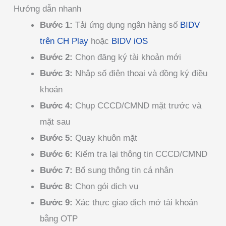
Hướng dẫn nhanh
Bước 1:
Tải ứng dụng ngân hàng số
BIDV
trên CH Play
hoặc
BIDV iOS
Bước 2:
Chọn đăng ký tài khoản mới
Bước 3:
Nhập số điện thoại và đồng ký điều
khoản
Bước 4:
Chụp CCCD/CMND mặt trước và
mặt sau
Bước 5:
Quay khuôn mặt
Bước 6:
Kiểm tra lại thông tin CCCD/CMND
Bước 7:
Bổ sung thông tin cá nhân
Bước 8:
Chọn gói dịch vụ
Bước 9:
Xác thực giao dịch mở tài khoản
bằng OTP