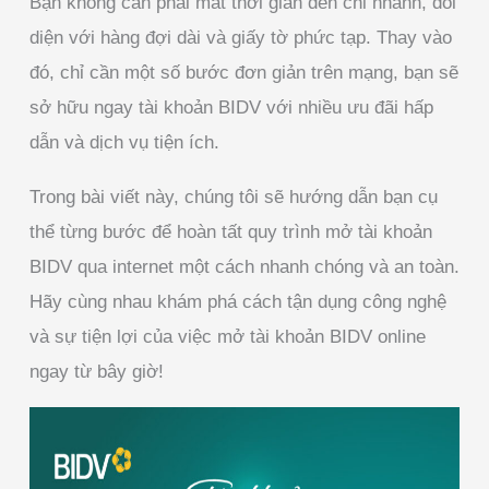
Bạn không cần phải mất thời gian đến chi nhánh, đối
diện với hàng đợi dài và giấy tờ phức tạp. Thay vào
đó, chỉ cần một số bước đơn giản trên mạng, bạn sẽ
sở hữu ngay tài khoản BIDV với nhiều ưu đãi hấp
dẫn và dịch vụ tiện ích.
Trong bài viết này, chúng tôi sẽ hướng dẫn bạn cụ
thể từng bước để hoàn tất quy trình mở tài khoản
BIDV qua internet một cách nhanh chóng và an toàn.
Hãy cùng nhau khám phá cách tận dụng công nghệ
và sự tiện lợi của việc mở tài khoản BIDV online
ngay từ bây giờ!