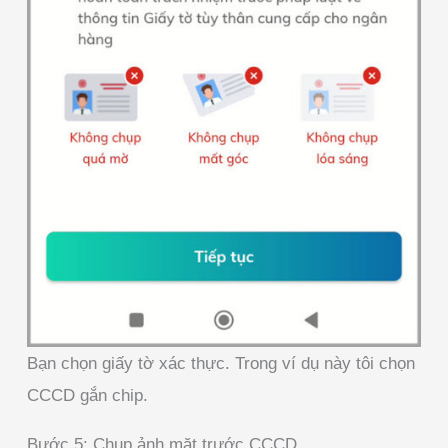
Bạn chọn giấy tờ xác thực. Trong ví dụ này tôi chọn
CCCD gắn chip.
Bước 5: Chụp ảnh mặt trước CCCD