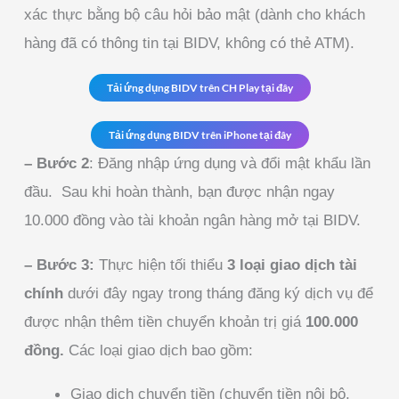
xác thực bằng bộ câu hỏi bảo mật (dành cho khách
hàng đã có thông tin tại BIDV, không có thẻ ATM).
Tải ứng dụng BIDV trên CH Play tại đây
Tải ứng dụng BIDV trên iPhone tại đây
– Bước 2
: Đăng nhập ứng dụng và đổi mật khẩu lần
đầu. Sau khi hoàn thành, bạn được nhận ngay
10.000 đồng vào tài khoản ngân hàng mở tại BIDV.
– Bước 3:
Thực hiện tối thiểu
3 loại giao dịch tài
chính
dưới đây ngay trong tháng đăng ký dịch vụ để
được nhận thêm tiền chuyển khoản trị giá
100.000
đồng.
Các loại giao dịch bao gồm:
Giao dịch chuyển tiền (chuyển tiền nội bộ,