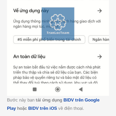
Bước này bạn
tải ứng dụng
BIDV trên Google
Play
hoặc
BIDV trên iOS
về điện thoại.