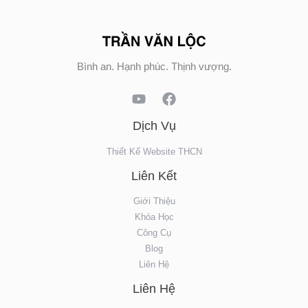
Bình an. Hạnh phúc. Thịnh vượng.
Dịch Vụ
Thiết Kế Website THCN
Liên Kết
Giới Thiệu
Khóa Học
Công Cụ
Blog
Liên Hệ
Liên Hệ