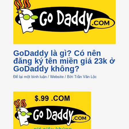
GoDaddy là gì? Có nên
đăng ký tên miền giá 23k ở
GoDaddy không?
Để lại một bình luận
/
Website
/ Bởi
Trần Văn Lộc