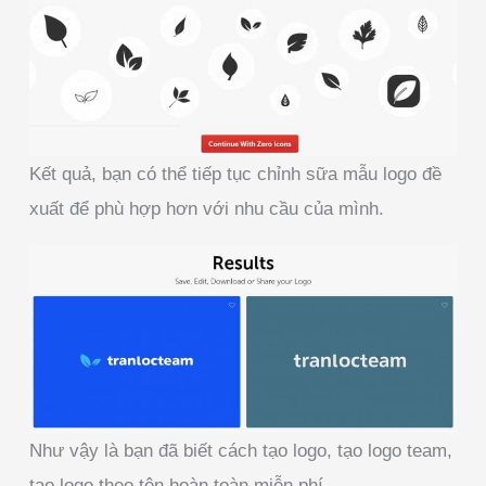
Kết quả, bạn có thể tiếp tục chỉnh sữa mẫu logo đề
xuất để phù hợp hơn với nhu cầu của mình.
Như vậy là bạn đã biết cách tạo logo, tạo logo team,
tạo logo theo tên hoàn toàn miễn phí.