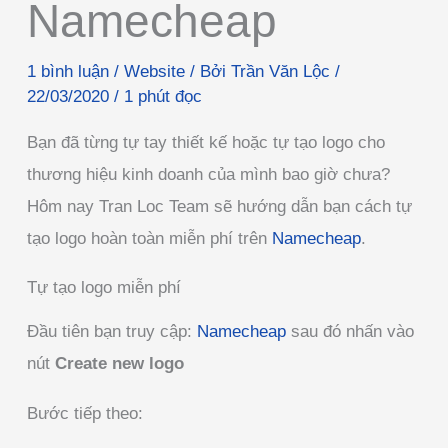
Namecheap
1 bình luận
/
Website
/ Bởi
Trần Văn Lộc
/
22/03/2020
/
1 phút đọc
Bạn đã từng tự tay thiết kế hoặc tự tạo logo cho
thương hiệu kinh doanh của mình bao giờ chưa?
Hôm nay Tran Loc Team sẽ hướng dẫn bạn cách tự
tạo logo hoàn toàn miễn phí trên
Namecheap
.
Tự tạo logo miễn phí
Đầu tiên bạn truy cập:
Namecheap
sau đó nhấn vào
nút
Create new logo
Bước tiếp theo: