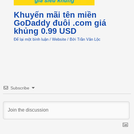
Khuyến mãi tên miền
GoDaddy đuôi .com giá
khủng 0.99 USD
Để lại một bình luận
/
Website
/ Bởi
Trần Văn Lộc
Subscribe