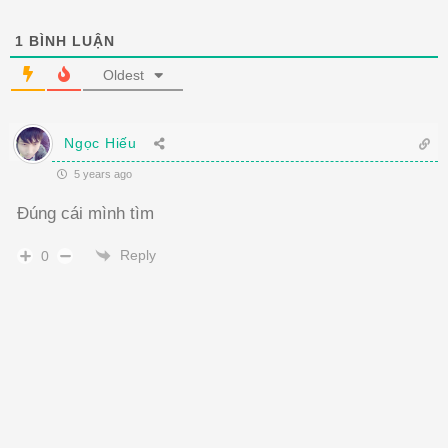
1
BÌNH LUẬN
Oldest
Ngọc Hiếu
5 years ago
Đúng cái mình tìm
Reply
0