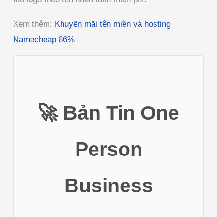
Xem thêm:
Khuyến mãi tên miền và hosting
Namecheap 86%
🚀 Bản Tin
One
Person
Business