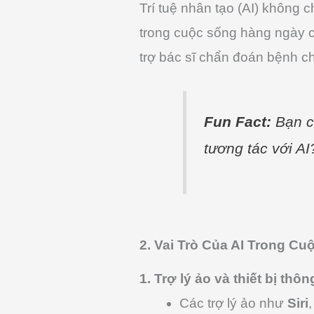
Trí tuệ nhân tạo (AI) không 
trong cuộc sống hàng ngày củ
trợ bác sĩ chẩn đoán bệnh ch
Fun Fact:
Bạn có
tương tác với AI
2. Vai Trò Của AI Trong C
1. Trợ lý ảo và thiết bị thô
Các trợ lý ảo như
Siri