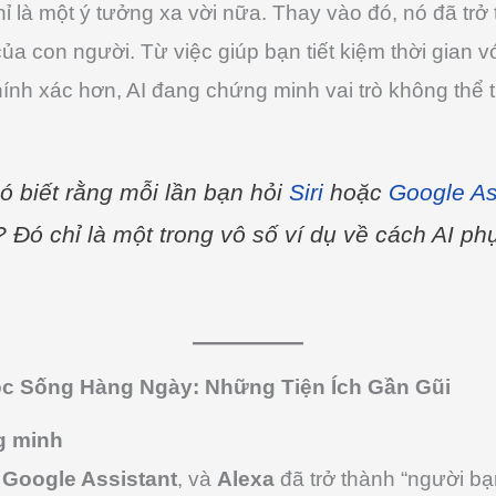
chỉ là một ý tưởng xa vời nữa. Thay vào đó, nó đã tr
a con người. Từ việc giúp bạn tiết kiệm thời gian vớ
ính xác hơn, AI đang chứng minh vai trò không thể 
 biết rằng mỗi lần bạn hỏi
Siri
hoặc
Google As
? Đó chỉ là một trong vô số ví dụ về cách AI p
uộc Sống Hàng Ngày: Những Tiện Ích Gần Gũi
ng minh
,
Google Assistant
, và
Alexa
đã trở thành “người bạ