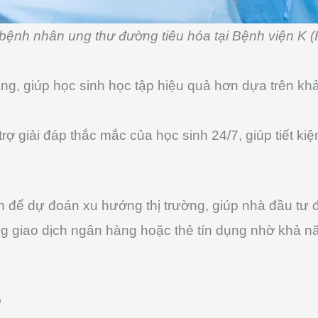
bệnh nhân ung thư đường tiêu hóa tại Bệnh viện K 
ảng, giúp học sinh học tập hiệu quả hơn dựa trên kh
rợ giải đáp thắc mắc của học sinh 24/7, giúp tiết kiệ
ớn để dự đoán xu hướng thị trường, giúp nhà đầu tư 
ong giao dịch ngân hàng hoặc thẻ tín dụng nhờ khả 
p