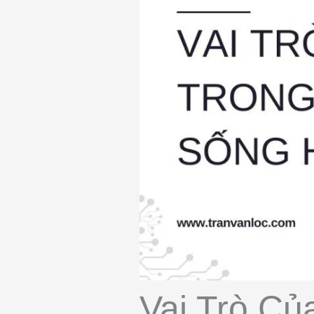
Vai Trò Củ