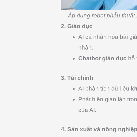
Áp dụng robot phẫu thuật 
2. Giáo dục
AI cá nhân hóa bài gi
nhân.
Chatbot giáo dục
hỗ t
3. Tài chính
AI phân tích dữ liệu l
Phát hiện gian lận tr
của AI.
4. Sản xuất và nông nghiệ