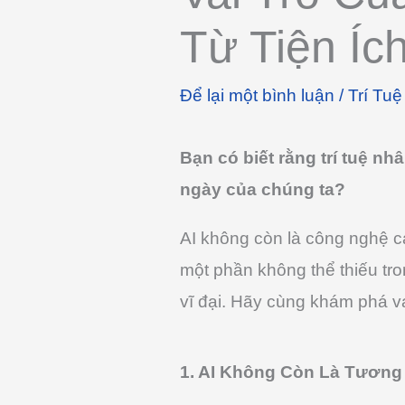
Từ Tiện Í
Để lại một bình luận
/
Trí Tu
Bạn có biết rằng trí tuệ n
ngày của chúng ta?
AI không còn là công nghệ ca
một phần không thể thiếu tr
vĩ đại. Hãy cùng khám phá va
1. AI Không Còn Là Tương 