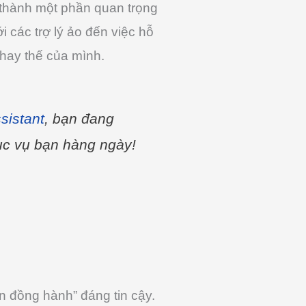
ở thành một phần quan trọng
i các trợ lý ảo đến việc hỗ
thay thế của mình.
sistant
, bạn đang
hục vụ bạn hàng ngày!
n đồng hành” đáng tin cậy.