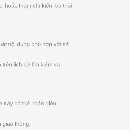
, hoặc thậm chí kiểm tra thời
uất nội dung phù hợp với sở
 trên lịch sử tìm kiếm và
e này có thể nhận diện
 giao thông.