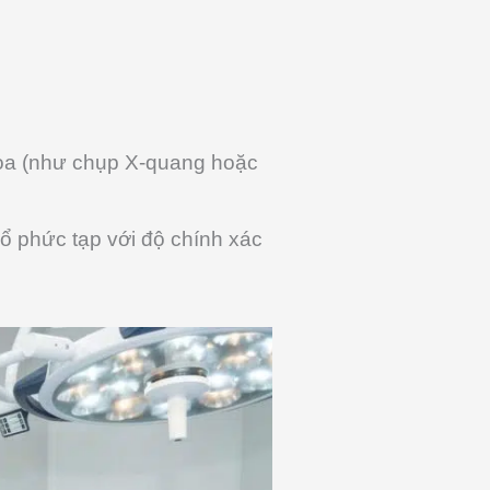
hoa (như chụp X-quang hoặc
mổ phức tạp với độ chính xác