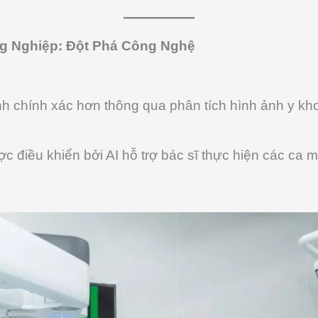
ng Nghiệp: Đột Phá Công Nghệ
nh chính xác hơn thông qua phân tích hình ảnh y k
c điều khiển bởi AI hỗ trợ bác sĩ thực hiện các ca 