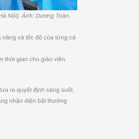
(Hà Nội). Ảnh: Dương Toàn.
ả năng và tốc độ của từng cá
m thời gian cho giáo viên.
đưa ra quyết định sáng suốt.
năng nhận diện bất thường