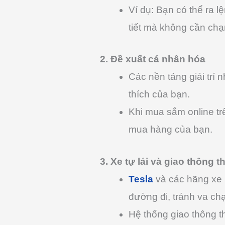
Ví dụ: Bạn có thể ra l
tiết mà không cần chạ
2. Đề xuất cá nhân hóa
Các nền tảng giải trí 
thích của bạn.
Khi mua sắm online t
mua hàng của bạn.
3. Xe tự lái và giao thông 
Tesla
và các hãng xe k
đường đi, tránh va ch
Hệ thống giao thông t