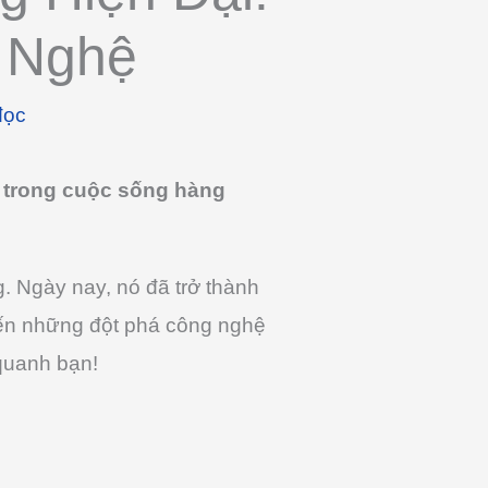
g Nghệ
đọc
ch trong cuộc sống hàng
. Ngày nay, nó đã trở thành
 đến những đột phá công nghệ
 quanh bạn!