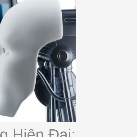
g Hiện Đại: